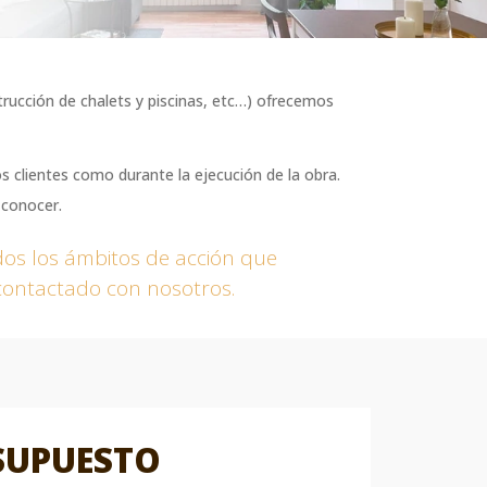
strucción de chalets y piscinas, etc…) ofrecemos
 clientes como durante la ejecución de la obra.
 conocer.
os los ámbitos de acción que
contactado con nosotros.
ESUPUESTO