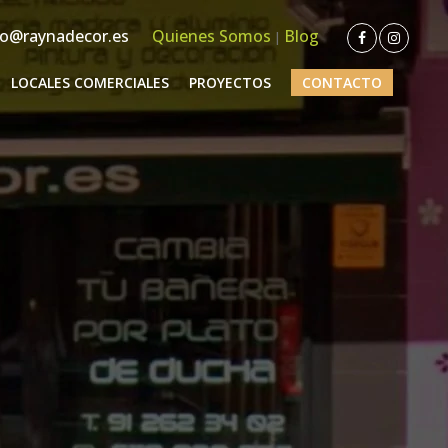
o@raynadecor.es
Quienes Somos
Blog
|
LOCALES COMERCIALES
PROYECTOS
CONTACTO