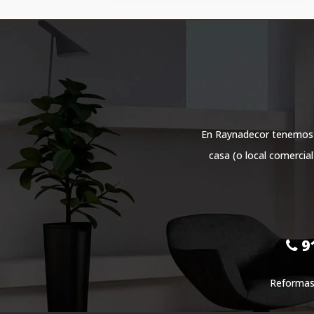
En Raynadecor tenemos un
casa (o local comercia
91
Reformas 