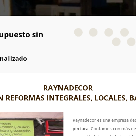
upuesto sin
onalizado
RAYNADECOR
EN REFORMAS INTEGRALES, LOCALES, B
Raynadecor es una empresa ded
pintura
. Contamos con más de 