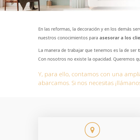
En las reformas, la decoración y en los demás serv
nuestros conocimientos para
asesorar a los cli
La manera de trabajar que tenemos es la de ser
t
Con nosotros no existe la opacidad. Queremos qu
Y, para ello, contamos con una ampl
abarcamos. Si nos necesitas ¡lláman