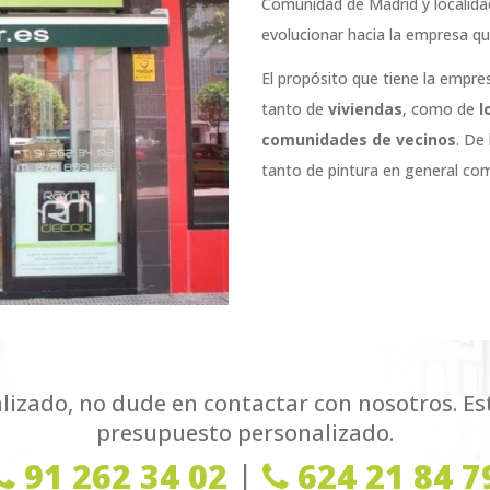
Comunidad de Madrid y localida
evolucionar hacia la empresa q
El propósito que tiene la empre
tanto de
viviendas
, como de
l
comunidades de vecinos
. De
tanto de pintura en general co
lizado, no dude en contactar con nosotros. E
presupuesto personalizado.
91 262 34 02
|
624 21 84 7