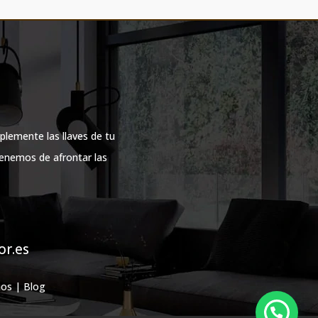
plemente las llaves de tu
tenemos de afrontar las
r.es
mos
|
Blog