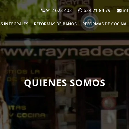
912 623 402
624 21 84 79
inf
S INTEGRALES
REFORMAS DE BAÑOS
REFORMAS DE COCINA
QUIENES SOMOS