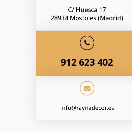
C/ Huesca 17
28934 Mostoles (Madrid)
912 623 402
info@raynadecor.es