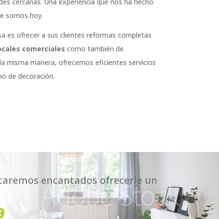
des cercanas. Una experiencia que nos ha hecho
ue somos hoy.
sa es ofrecer a sus clientes reformas completas
ocales comerciales
como también de
 la misma manera, ofrecemos eficientes servicios
mo de decoración.
staremos encantados ofrecerle un
9