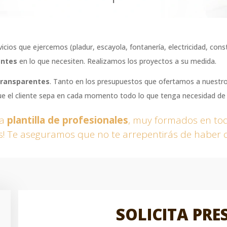
icios que ejercemos (pladur, escayola, fontanería, electricidad, con
entes
en lo que necesiten. Realizamos los proyectos a su medida.
ransparentes
. Tanto en los presupuestos que ofertamos a nuestros
e el cliente sepa en cada momento todo lo que tenga necesidad de
ia
plantilla de profesionales
, muy formados en tod
os! Te aseguramos que no te arrepentirás de haber 
SOLICITA PR