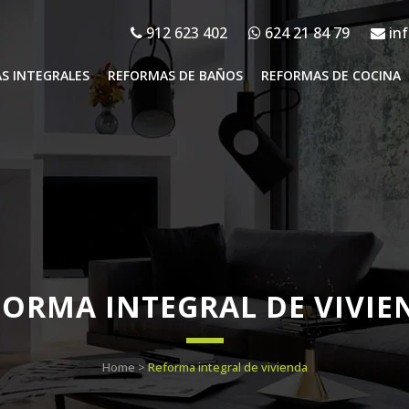
912 623 402
624 21 84 79
inf
S INTEGRALES
REFORMAS DE BAÑOS
REFORMAS DE COCINA
FORMA INTEGRAL DE VIVIE
Home
>
Reforma integral de vivienda