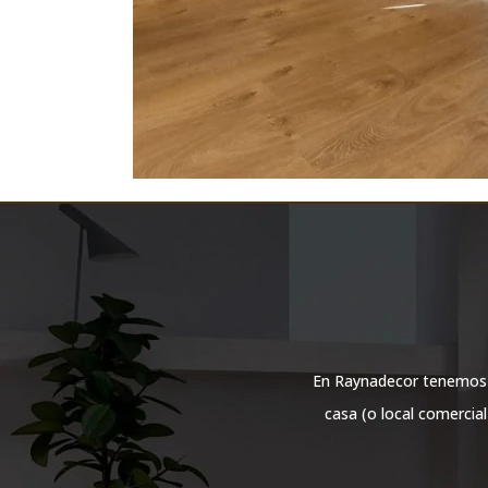
En Raynadecor tenemos un
casa (o local comercia