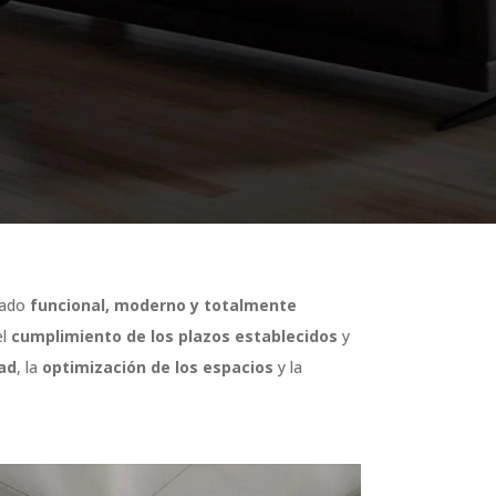
ltado
funcional, moderno y totalmente
el
cumplimiento de los plazos establecidos
y
ad
, la
optimización de los espacios
y la