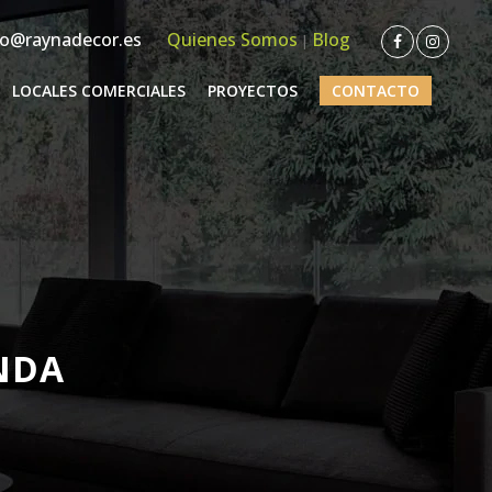
o@raynadecor.es
Quienes Somos
Blog
|
LOCALES COMERCIALES
PROYECTOS
CONTACTO
NDA