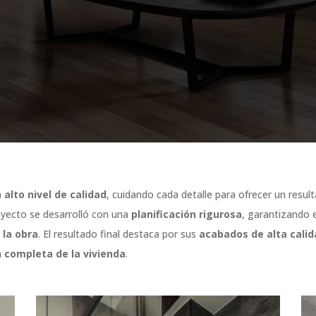
n
alto nivel de calidad
, cuidando cada detalle para ofrecer un resu
royecto se desarrolló con una
planificación rigurosa
, garantizando 
 la obra
. El resultado final destaca por sus
acabados de alta calid
n completa de la vivienda
.