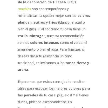
de la decoración de tu casa
. Si tus
muebles
son contemporáneos y
minimalistas, la opción mejor son los
colores
planos, neutros y fríos
(blanco, el azul o
bien el gris). Si al contrario tu casa tiene un
estilo “vintage”
, nuestra recomendación
son los
colores intensos
como el verde, el
amarillento o bien el rosa. Para finalizar, si
deseas dar a tu residencia un tono
tradicional, te invitamos a los
tonos tierra y
arena
.
Esperamos que estos consejos te resulten
útiles para escoger los mejores
colores para
las paredes
de tu casa. ¡Síguelos! Y si tienes
dudas, pídenos asesoramiento. En