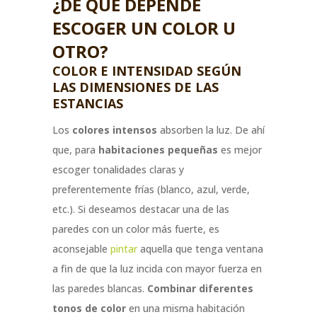
¿DE QUÉ DEPENDE
ESCOGER UN COLOR U
OTRO?
COLOR E INTENSIDAD SEGÚN
LAS DIMENSIONES DE LAS
ESTANCIAS
Los
colores intensos
absorben la luz. De ahí
que, para
habitaciones pequeñas
es mejor
escoger tonalidades claras y
preferentemente frías (blanco, azul, verde,
etc.). Si deseamos destacar una de las
paredes con un color más fuerte, es
aconsejable
pintar
aquella que tenga ventana
a fin de que la luz incida con mayor fuerza en
las paredes blancas.
Combinar diferentes
tonos de color
en una misma habitación