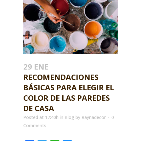
29 ENE
RECOMENDACIONES
BÁSICAS PARA ELEGIR EL
COLOR DE LAS PAREDES
DE CASA
Posted at 17:40h
in
Blog
by
Raynadecor
0
Comments