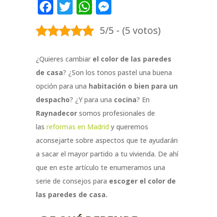
Facebook
Twitter
WhatsApp
Messenger
5/5 - (5 votos)
¿Quieres cambiar
el color de las paredes
de casa
? ¿Son los tonos pastel una buena
opción para una
habitación o bien para un
despacho
? ¿Y para una
cocina
? En
Raynadecor
somos profesionales de
las
reformas en Madrid
y queremos
aconsejarte sobre aspectos que te ayudarán
a sacar el mayor partido a tu vivienda. De ahí
que en este artículo te enumeramos una
serie de consejos para
escoger el color de
las paredes de casa.