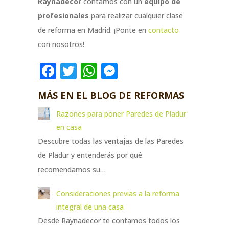
Raynadecor
contamos con un
equipo de
profesionales
para realizar cualquier clase
de reforma en Madrid. ¡Ponte en
contacto
con nosotros!
Facebook
Twitter
WhatsApp
Messenger
MÁS EN EL BLOG DE REFORMAS
Razones para poner Paredes de Pladur
en casa
Descubre todas las ventajas de las Paredes
de Pladur y entenderás por qué
recomendamos su…
Consideraciones previas a la reforma
integral de una casa
Desde Raynadecor te contamos todos los