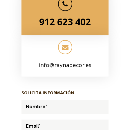
912 623 402
info@raynadecor.es
SOLICITA INFORMACIÓN