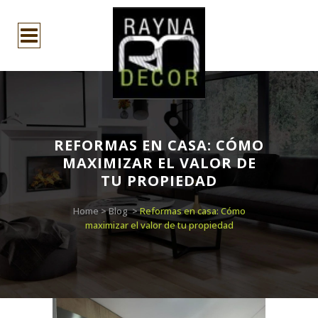
REFORMAS EN CASA: CÓMO
MAXIMIZAR EL VALOR DE
TU PROPIEDAD
Home
>
Blog
>
Reformas en casa: Cómo
maximizar el valor de tu propiedad