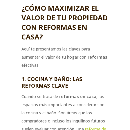
¿CÓMO MAXIMIZAR EL
VALOR DE TU PROPIEDAD
CON REFORMAS EN
CASA?
Aquí te presentamos las claves para
aumentar el valor de tu hogar con
reformas
efectivas:
1. COCINA Y BAÑO: LAS
REFORMAS CLAVE
Cuando se trata de
reformas en casa
, los
espacios más importantes a considerar son
la cocina y el baño. Son áreas que los
compradores o incluso los inquilinos futuros
suelen evaluar con atención. Una
reforma de