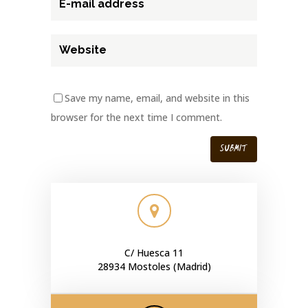
Save my name, email, and website in this
browser for the next time I comment.
C/ Huesca 11
28934 Mostoles (Madrid)