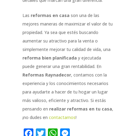
detalles que marcan una gran diferencia.
Las
reformas en casa
son una de las
mejores maneras de maximizar el valor de tu
propiedad. Ya sea que estés buscando
aumentar su atractivo para la venta o
simplemente mejorar tu calidad de vida, una
reforma bien planificada
y ejecutada
puede generar una gran rentabilidad. En
Reformas Raynadecor
, contamos con la
experiencia y los conocimientos necesarios
para ayudarte a hacer de tu hogar un lugar
más valioso, eficiente y atractivo. Si estás
pensando en
realizar reformas en tu casa
,
¡no dudes en
contactarnos
!
Facebook
Twitter
WhatsApp
Messenger