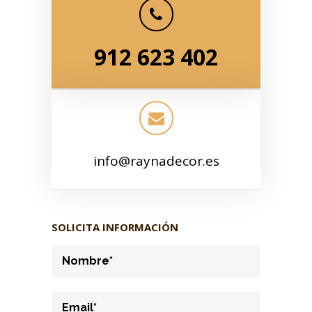
912 623 402
info@raynadecor.es
SOLICITA INFORMACIÓN